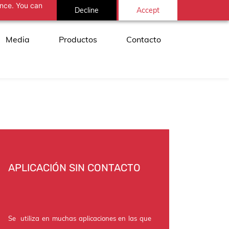
ance. You can
Decline
Accept
Media
Productos
Contacto
APLICACIÓN SIN CONTACTO
Se
utiliza en muchas aplicaciones en las que