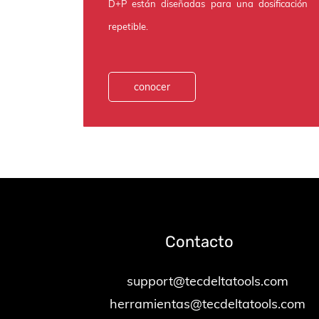
D+P están diseñadas para una dosificación
repetible.
conocer
Contacto
support@tecdeltatools.com
herramientas@tecdeltatools.com